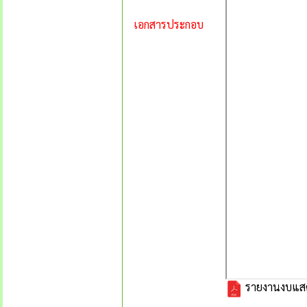
เอกสารประกอบ
รายงานงบแสด