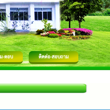
ม-ตอบ
ติดต่อ-สอบถาม