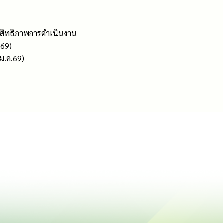
ะสิทธิภาพการดำเนินงาน
569)
ม.ค.69)