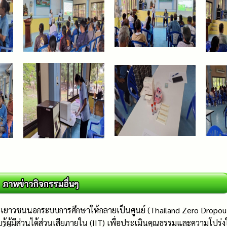
ละเยาวชนนอกระบบการศึกษาให้กลายเป็นศูนย์ (Thailand Zero Dropout
บรู้ผู้มีส่วนได้ส่วนเสียภายใน (IIT) เพื่อประเมินคุณธรรมและความโ