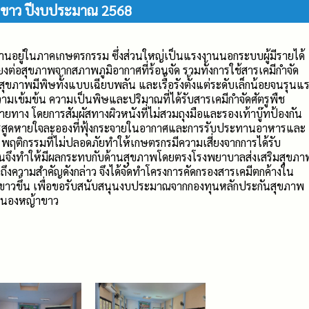
าขาว ปีงบประมาณ 2568
นอยู่ในภาคเกษตรกรรม ซึ่งส่วนใหญ่เป็นแรงงานนอกระบบผู้มีรายได้
่ยงต่อสุขภาพจากสภาพภูมิอากาศที่ร้อนจัด รวมทั้งการใช้สารเคมีกำจัด
อสุขภาพมีพิษทั้งแบบเฉียบพลัน และเรื้อรังตั้งแต่ระดับเล็กน้อยจนรุนแ
ับความเข้มข้น ความเป็นพิษและปริมาณที่ได้รับสารเคมีกำจัดศัตรูพืช
ลายทาง โดยการสัมผัสทางผิวหนังที่ไม่สวมถุงมือและรองเท้าบู๊ทป้องกัน
รสูดหายใจละอองที่ฟุ้งกระจายในอากาศและการรับประทานอาหารและ
อน พฤติกรรมที่ไม่ปลอดภัยทำให้เกษตรกรมีความเสี่ยงจากการได้รับ
ึ้นจึงทำให้มีผลกระทบกับด้านสุขภาพโดยตรงโรงพยาบาลส่งเสริมสุขภา
ึงความสำคัญดังกล่าว จึงได้จัดทำโครงการคัดกรองสารเคมีตกค้างใน
วขึ้น เพื่อขอรับสนับสนุนงบประมาณจากกองทุนหลักประกันสุขภาพ
หนองหญ้าขาว