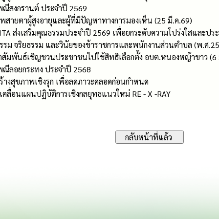
ณีสงกรานต์ ประจำปี 2569
พสายตาผู้สูงอายุและผู้ที่มีปัญหาทางการมองเห็น (25 มี.ค.69)
 ITA ส่งเสริมคุณธรรมประจำปี 2569 เพื่อยกระดับความโปร่งใสและปร
รรม จริยธรรม และวินัยของข้าราชการและพนักงานส่วนตำบล (พ.ศ.2
ัมพันธ์เชิญชวนประชาชนไปใช้สิทธิเลือกตั้ง อบต.หนองหญ้าขาว (6 
พณีลอยกระทง ประจำปี 2568
มสร้างสุขภาพเชิงรุก เพื่อลดภาวะคลอดก่อนกำหนด
เคลื่อนแผนปฏิบัติการเชิงกลยุทธแนวใหม่ RE - X -RAY