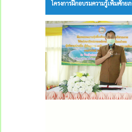
โครงการฝึกอบรมความรู้เพิ่มศักย